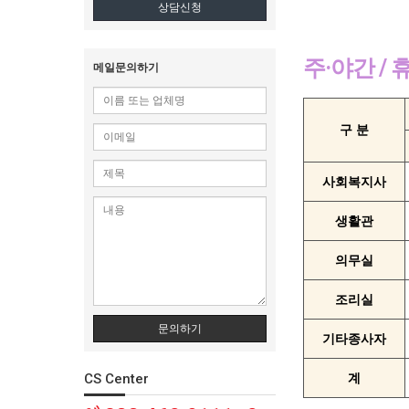
상담신청
주·야간 /
메일문의하기
구 분
사회복지사
생활관
의무실
조리실
문의하기
기타종사자
CS Center
계