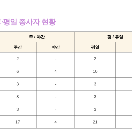
 휴·평일 종사자 현황
주 / 야간
평 / 휴일
주간
야간
평일
2
-
2
6
4
10
3
-
3
3
-
3
3
-
3
17
4
21