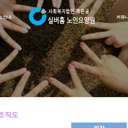
소안내
커뮤
조직도