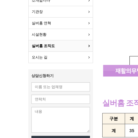
소개합니다
기관장
실버홈 연혁
시설현황
실버홈 조직도
오시는 길
상담신청하기
실버홈 조
구분
계
계
35