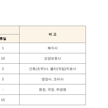
비 고
휴일
1
복지사
10
요양보호사
2
간호(조무)사, 물리(작업)치료사
2
영양사, 조리사
-
원장, 국장, 위생원
15